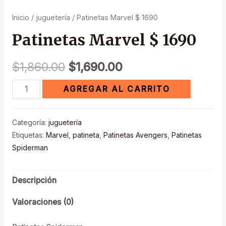
Inicio
/
juguetería
/ Patinetas Marvel $ 1690
Patinetas Marvel $ 1690
$
1,860.00
$
1,690.00
AGREGAR AL CARRITO
Categoría:
juguetería
Etiquetas:
Marvel
,
patineta
,
Patinetas Avengers
,
Patinetas
Spiderman
Descripción
Valoraciones (0)