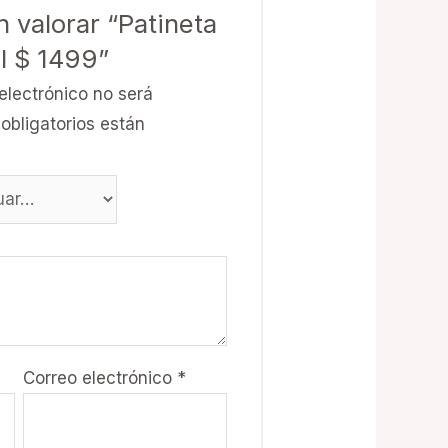
n valorar “Patineta
l $ 1499”
electrónico no será
obligatorios están
Correo electrónico
*