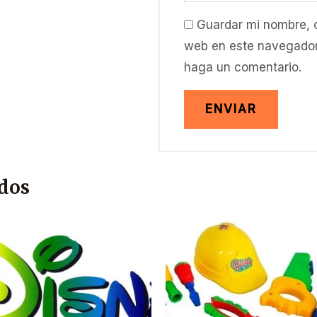
Guardar mi nombre, c
web en este navegador
haga un comentario.
ados