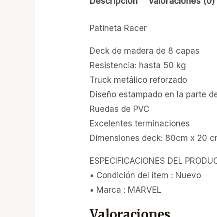
Descripción
Valoraciones (0)
Patineta Racer
Deck de madera de 8 capas
Resistencia: hasta 50 kg
Truck metálico reforzado
Diseño estampado en la parte d
Ruedas de PVC
Excelentes terminaciones
Dimensiones deck: 80cm x 20 
ESPECIFICACIONES DEL PRODU
• Condición del ítem : Nuevo
• Marca : MARVEL
Valoraciones