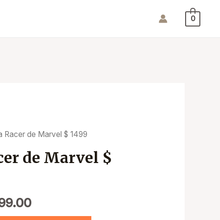
0
a Racer de Marvel $ 1499
cer de Marvel $
99.00